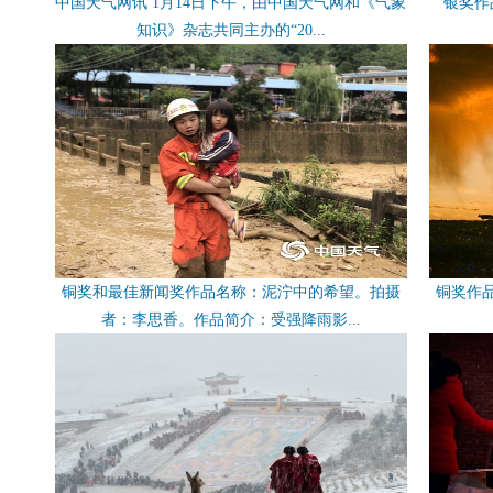
中国天气网讯 1月14日下午，由中国天气网和《气象
银奖作
知识》杂志共同主办的“20...
铜奖和最佳新闻奖作品名称：泥泞中的希望。拍摄
铜奖作
者：李思香。作品简介：受强降雨影...