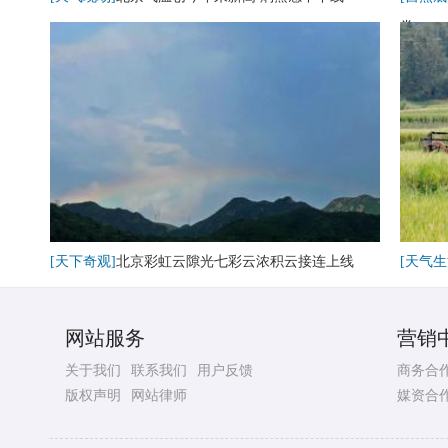
卷
[天下奇观]
北京彩虹云隙光七彩云浓积云接连上线
[天气生
网站服务
营销
关于我们
联系我们
用户反馈
商务合
版权声明
网站律师
媒资合