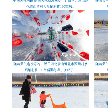
中国天气网讯 随着天气愈发寒冷，近日河北唐山遵
随着天
化市西留村乡后铺村将130亩稻...
随着天气愈发寒冷，近日河北唐山遵化市西留村乡
随着天
后铺村将130亩稻田冬灌，变成了...