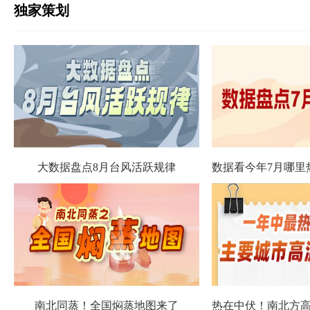
独家策划
大数据盘点8月台风活跃规律
南北同蒸！全国焖蒸地图来了