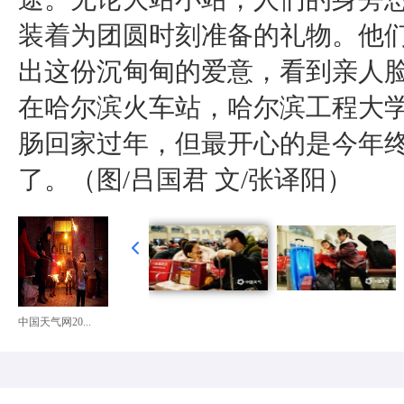
装着为团圆时刻准备的礼物。他
出这份沉甸甸的爱意，看到亲人脸
在哈尔滨火车站，哈尔滨工程大
肠回家过年，但最开心的是今年
了。（图/吕国君 文/张译阳）
中国天气网20...