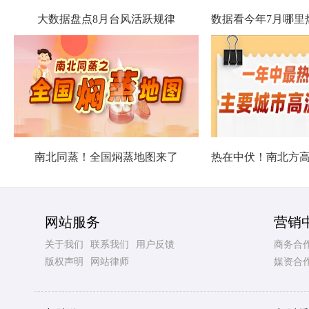
大数据盘点8月台风活跃规律
南北同蒸！全国焖蒸地图来了
网站服务
营销
关于我们
联系我们
用户反馈
商务合
版权声明
网站律师
媒资合