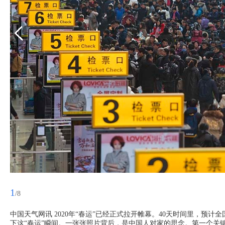
1
/8
中国天气网讯 2020年“春运”已经正式拉开帷幕。40天时间里，预
下这“春运”瞬间。一张张照片背后，是中国人对家的思念。第一个关键