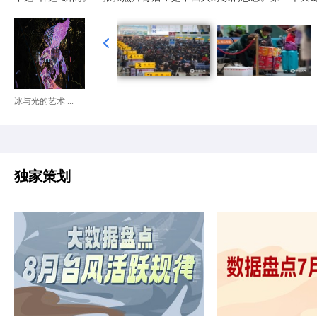
冰与光的艺术 ...
独家策划