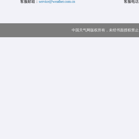
客服邮箱：
service@weather.com.cn
客服电话
中国天气网版权所有，未经书面授权禁止使用 