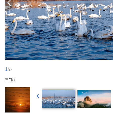
1
/97
三门峡