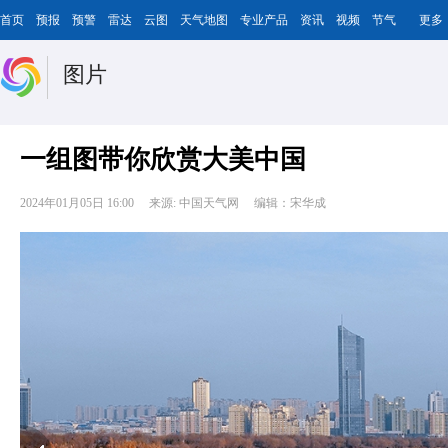
首页
预报
预警
雷达
云图
天气地图
专业产品
资讯
视频
节气
更多
图片
一组图带你欣赏大美中国
2024年01月05日 16:00
来源: 中国天气网
编辑：宋华成