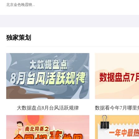
北京金色晚霞映...
独家策划
大数据盘点8月台风活跃规律