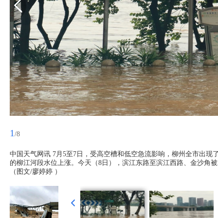
1
/8
中国天气网讯 7月5至7日，受高空槽和低空急流影响，柳州全市出
的柳江河段水位上涨。今天（8日），滨江东路至滨江西路、金沙角
（图文/廖婷婷 ）