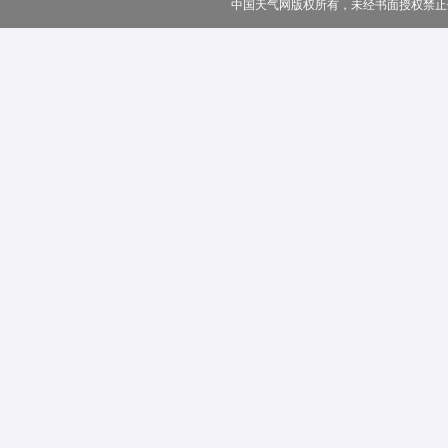
中国天气网版权所有，未经书面授权禁止使用 