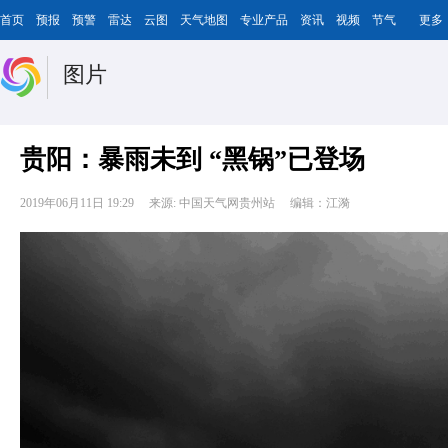
首页
预报
预警
雷达
云图
天气地图
专业产品
资讯
视频
节气
更多
图片
贵阳：暴雨未到 “黑锅”已登场
2019年06月11日 19:29
来源: 中国天气网贵州站
编辑：江漪