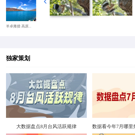
羊卓雍措 高原...
独家策划
大数据盘点8月台风活跃规律