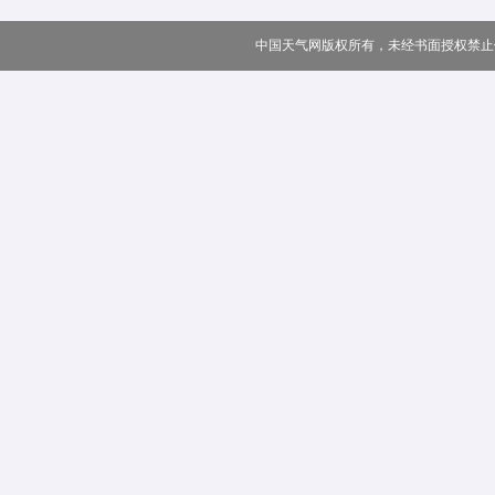
中国天气网版权所有，未经书面授权禁止使用 