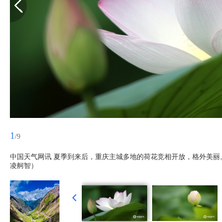
1
/9
中国天气网讯 夏季到来后，重庆主城多地的荷花竞相开放，格外美
凌舸智）​