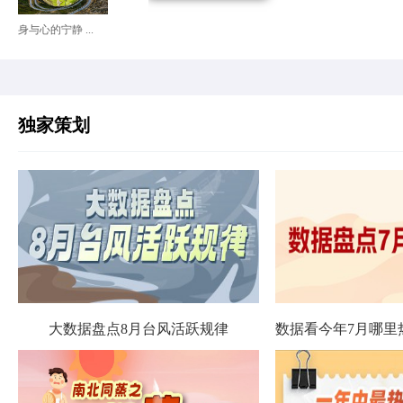
身与心的宁静 ...
独家策划
大数据盘点8月台风活跃规律