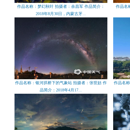
作品名称：梦幻秋叶 拍摄者：余昌军 作品简介：
作品名
2018年8月30日，内蒙古牙...
作品名称：银河拱桥下的气象站 拍摄者：张世妨 作
作品名称
品简介：2018年4月17...