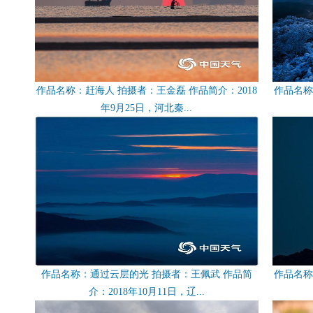
作品名称：赶海人 拍摄者：王金磊 作品简介：2018
作品名称
年9月25日，河北秦...
作品名称：通过云层的光 拍摄者：王佩武 作品简
作品名称
介：2018年10月11日，辽...