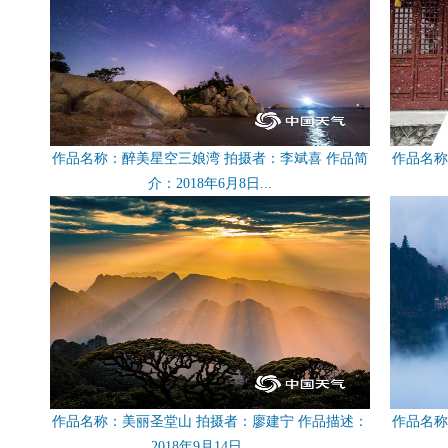
作品名称：醉美星空三娘湾 拍摄者：李斌喜 作品简
作品名称
介：2018年6月8日...
作品名称：美丽圣堂山 拍摄者：廖建宁 作品描述：
作品名称
2018年9月14日，...