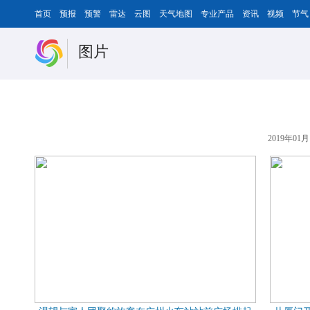
首页
预报
预警
雷达
云图
天气地图
专业产品
资讯
视频
节气
图片
2019年01月1