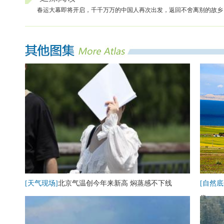
春运大幕即将开启，千千万万的中国人再次出发，返回不舍离别的故乡
[天气现场]
北京气温创今年来新高 焖蒸感不下线
[自然底
卷