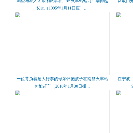
渴望与家人团聚的旅客在广州火车站站前广场排起
从厦门
长龙（1995年1月11日摄）。
一位背负着超大行李的母亲怀抱孩子在南昌火车站
在宁波
匆忙赶车（2010年1月30日摄...