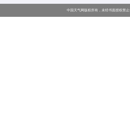
中国天气网版权所有，未经书面授权禁止使用 