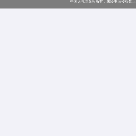
中国天气网版权所有，未经书面授权禁止使用 