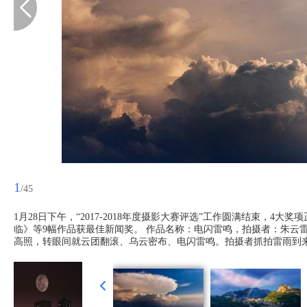
1
/45
1月28日下午，“2017-2018年度摄影大赛评选”工作圆满结束，
临》等9幅作品获最佳新闻奖。 作品名称：电闪雷鸣，拍摄者：朱云雷
高照，转眼间就云团翻滚、乌云密布、电闪雷鸣。拍摄者抓拍雷雨到