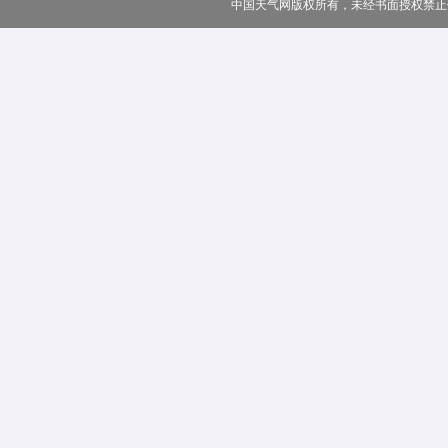
中国天气网版权所有，未经书面授权禁止使用 