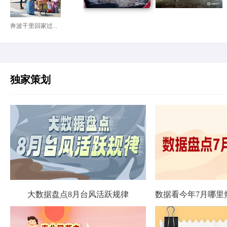
奔波千里回家过...
独家策划
大数据盘点8月台风活跃规律