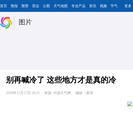
首页
预报
预警
雷达
云图
天气地图
专业产品
资讯
视频
节气
更多
图片
别再喊冷了 这些地方才是真的冷
2018年12月27日 10:21
来源: 中国天气网
编辑：黄涛