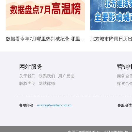
数据看今年7月哪里热到破纪录 哪里暑热连轴转
网站服务
营销
关于我们
联系我们
用户反馈
商务合
版权声明
网站律师
媒资合
客服邮箱：
service@weather.com.cn
客服电话