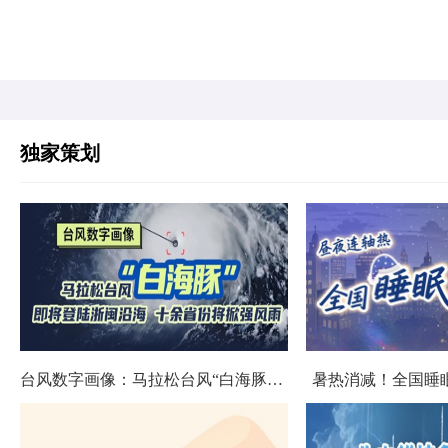
独家策划
台风数字画像：马拉松台风“白海豚”将影响十余省份
暑热消减！全国睡