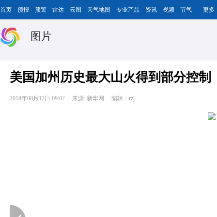
首页
预报
预警
雷达
云图
天气地图
专业产品
资讯
视频
节气
更多
图片
美国加州历史最大山火得到部分控制
2018年08月12日 09:07
来源: 新华网
编辑：rzj