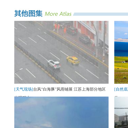
[天气现场]
台风“白海豚”风雨铺展 江苏上海部分地区
[自然底
出现积水
卷