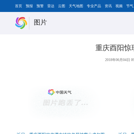
首页
预报
预警
雷达
云图
天气地图
专业产品
资讯
视频
节气
图片
重庆酉阳惊
2018年06月04日 09