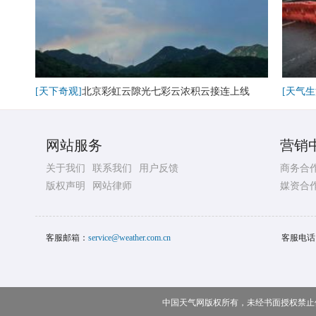
[天下奇观]
北京彩虹云隙光七彩云浓积云接连上线
[天气生
网站服务
营销
关于我们
联系我们
用户反馈
商务合
版权声明
网站律师
媒资合
客服邮箱：
service@weather.com.cn
客服电话
中国天气网版权所有，未经书面授权禁止使用 