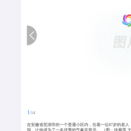
1
/14
在安徽省芜湖市的一个普通小区内，住着一位87岁的老人，
报，让他成为了一名优秀的气象监督员。 （图：徐雅莲 文