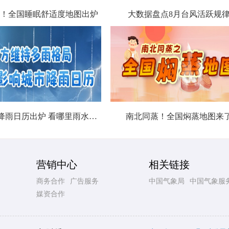
！全国睡眠舒适度地图出炉
大数据盘点8月台风活跃规
北方城市降雨日历出炉 看哪里雨水超长待机
南北同蒸！全国焖蒸地图来
营销中心
相关链接
商务合作
广告服务
中国气象局
中国气象服
媒资合作