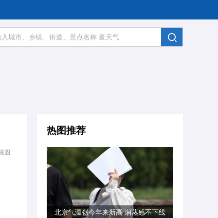
热图推荐
视图
北京气温创今年来新高 焖蒸感不下线