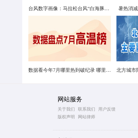
台风数字画像：马拉松台风“白海豚”将影响十余省份
暑热消减
数据看今年7月哪里热到破纪录 哪里暑热连轴转
网站服务
关于我们
联系我们
用户反馈
版权声明
网站律师