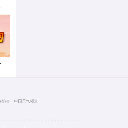
律
了
务协会
中国天气频道