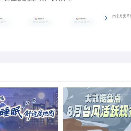
南京月见草雨