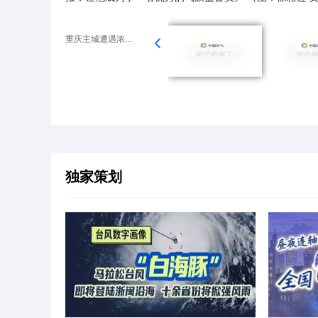
重庆主城遭遇浓...
独家策划