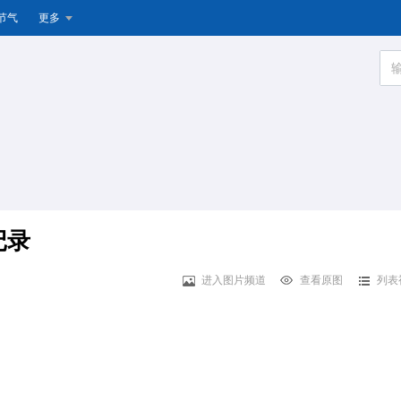
节气
更多
记录
进入图片频道
查看原图
列表