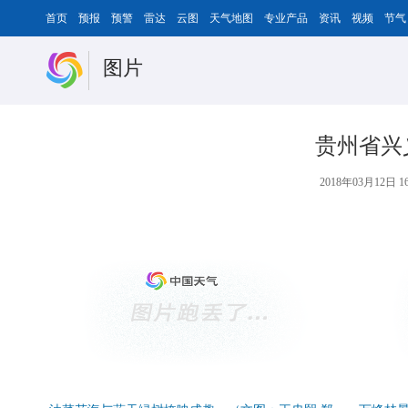
首页
预报
预警
雷达
云图
天气地图
专业产品
资讯
视频
节气
图片
贵州省兴
2018年03月12日 16