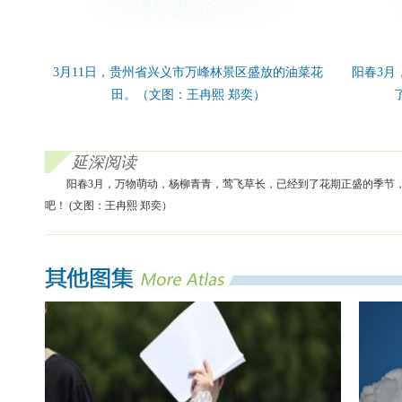
3月11日，贵州省兴义市万峰林景区盛放的油菜花
阳春3月
田。（文图：王冉熙 郑奕）
延深阅读
阳春3月，万物萌动，杨柳青青，莺飞草长，已经到了花期正盛的季节
吧！ (文图：王冉熙 郑奕）