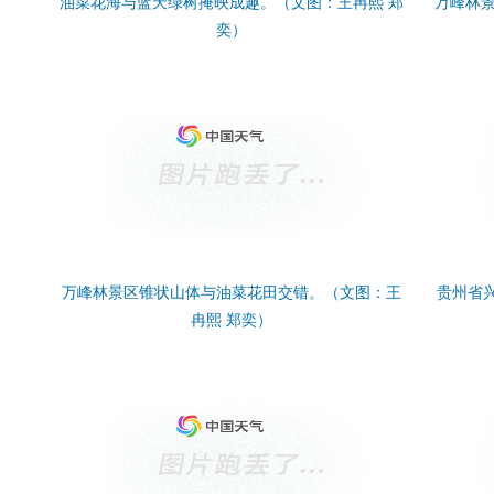
油菜花海与蓝天绿树掩映成趣。（文图：王冉熙 郑
万峰林
奕）
万峰林景区锥状山体与油菜花田交错。（文图：王
贵州省
冉熙 郑奕）