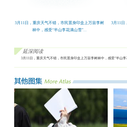
3月11日，重庆天气不错，市民置身印盒上万亩李树
3月11
林中，感受“半山李花满山雪”...
延深阅读
3月11日，重庆天气不错，市民置身印盒上万亩李树林中，感受“半山