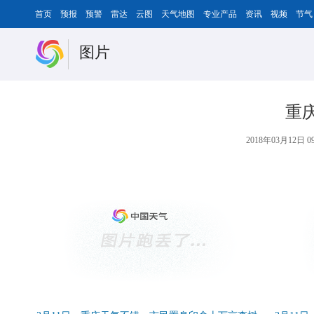
首页
预报
预警
雷达
云图
天气地图
专业产品
资讯
视频
节气
图片
重
2018年03月12日 09