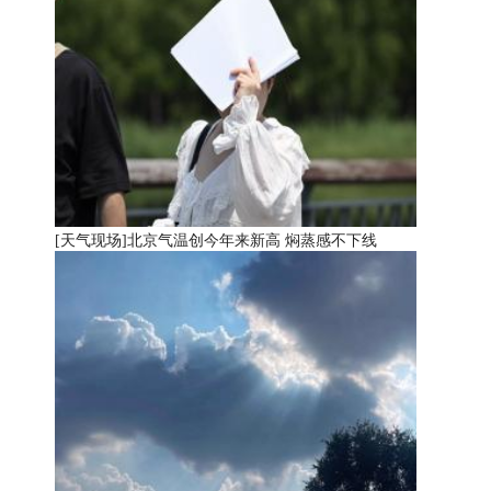
[天气现场]
北京气温创今年来新高 焖蒸感不下线