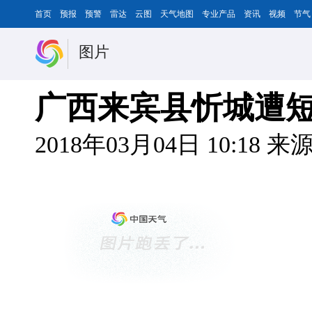
首页
预报
预警
雷达
云图
天气地图
专业产品
资讯
视频
节气
图片
广西来宾县忻城遭短
2018年03月04日 10:18
来源