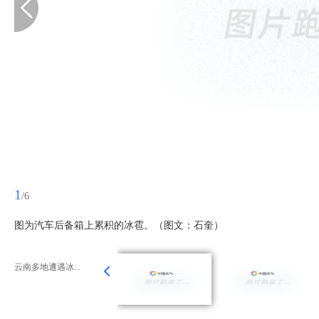
1
/6
图为汽车后备箱上累积的冰雹。（图文：石奎）
云南多地遭遇冰...