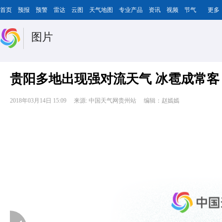
首页
预报
预警
雷达
云图
天气地图
专业产品
资讯
视频
节气
更多
图片
贵阳多地出现强对流天气 冰雹成常客
2018年03月14日 15:09
来源: 中国天气网贵州站
编辑：赵嫣嫣