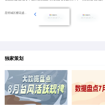
昆明城区樱花盛...
独家策划