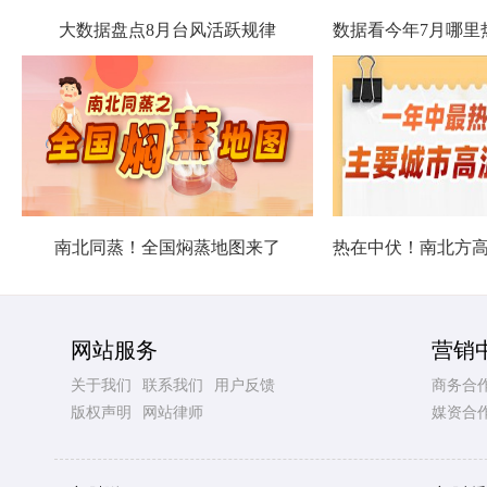
大数据盘点8月台风活跃规律
南北同蒸！全国焖蒸地图来了
网站服务
营销
关于我们
联系我们
用户反馈
商务合
版权声明
网站律师
媒资合