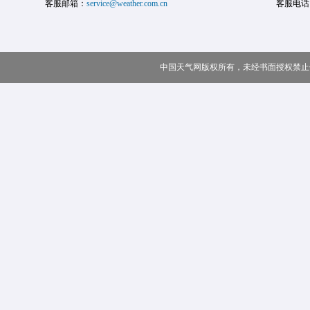
客服邮箱：
service@weather.com.cn
客服电话
中国天气网版权所有，未经书面授权禁止使用 