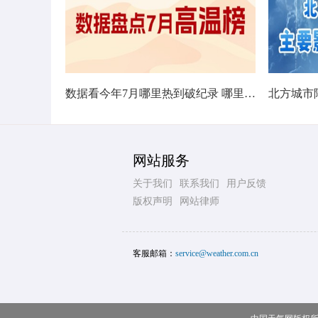
数据看今年7月哪里热到破纪录 哪里暑热连轴转
网站服务
关于我们
联系我们
用户反馈
版权声明
网站律师
客服邮箱：
service@weather.com.cn