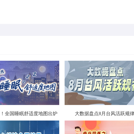
！全国睡眠舒适度地图出炉
大数据盘点8月台风活跃规