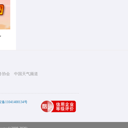
了
务协会
中国天气频道
11041400134号