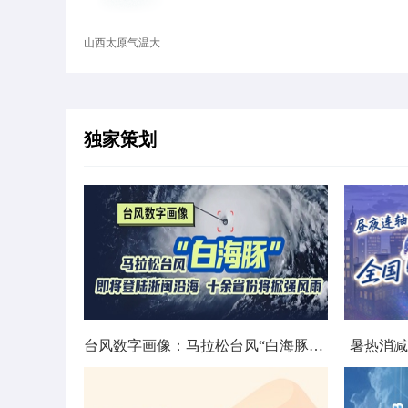
山西太原气温大...
独家策划
台风数字画像：马拉松台风“白海豚”将影响十余省份
暑热消减