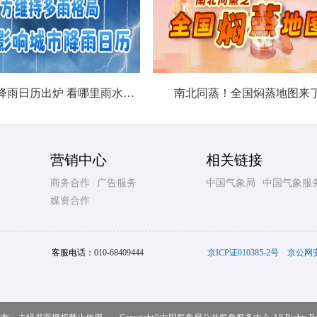
北方城市降雨日历出炉 看哪里雨水超长待机
南北同蒸！全国焖蒸地图来
营销中心
相关链接
商务合作
广告服务
中国气象局
中国气象服
媒资合作
客服电话：
010-68409444
京ICP证010385-2号
京公网安备