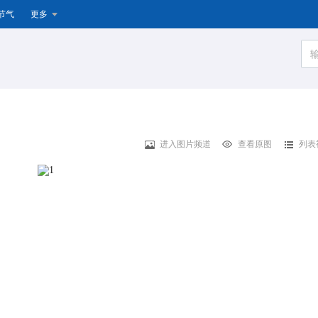
节气
更多
进入图片频道
查看原图
列表