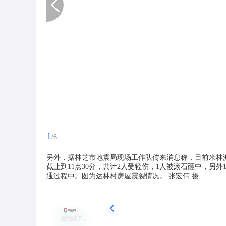
1
/6
另外，据林芝市地震局现场工作队传来消息称，目前米林
截止到11点30分，共计2人受轻伤，1人被滚石砸中，
通过程中。图为达林村房屋震裂情况。 张宏伟 摄