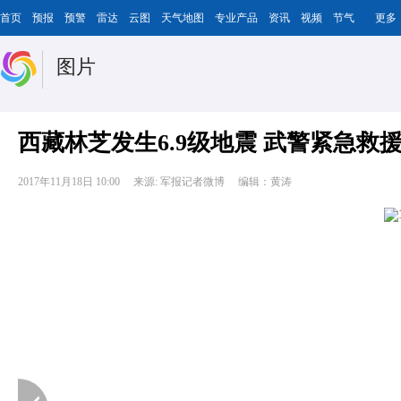
首页
预报
预警
雷达
云图
天气地图
专业产品
资讯
视频
节气
更多
图片
西藏林芝发生6.9级地震 武警紧急救
2017年11月18日 10:00
来源: 军报记者微博
编辑：黄涛