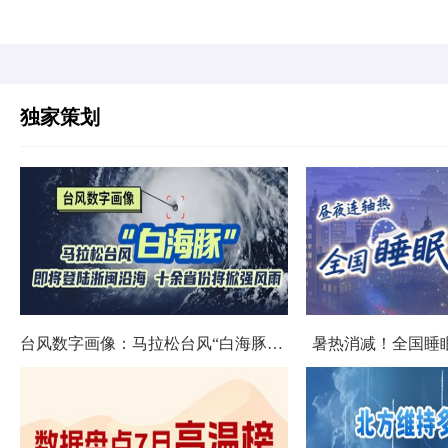
独家策划
台风数字画像：马拉松台风“白海豚”将影响十余省份
暑热消减！全国睡