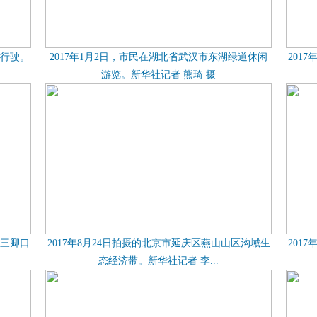
上行驶。
2017年1月2日，市民在湖北省武汉市东湖绿道休闲
201
游览。新华社记者 熊琦 摄
村三卿口
2017年8月24日拍摄的北京市延庆区燕山山区沟域生
201
态经济带。新华社记者 李...