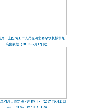
照片：上图为工作人员在河北塞罕坝机械林场
采集数据（2017年7月12日摄...
江省舟山市定海区新建社区（2017年9月21日
摄）。建设生态文明是中华...