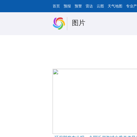
首页
预报
预警
雷达
云图
天气地图
专业产
图片