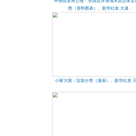
环保部发布公报：全国近岸海域水质总体呈
势（资料图表）。新华社发 大巢 ...
小家大国：垃圾分类（漫画）。新华社发 王