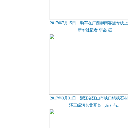
2017年7月15日，动车在广西柳南客运专线
新华社记者 李鑫 摄
2017年3月31日，浙江省江山市峡口镇枫石
溪三级河长黄开良（左）与...