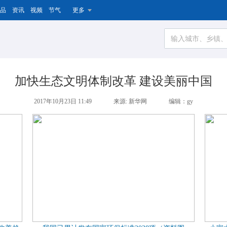
品
资讯
视频
节气
更多
加快生态文明体制改革 建设美丽中国
2017年10月23日 11:49
来源: 新华网
编辑：gy