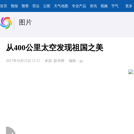
首页
预报
预警
雷达
云图
天气地图
专业产品
资讯
视频
节气
更多
图片
从400公里太空发现祖国之美
2017年10月25日 11:11
来源: 新华网
编辑：gy