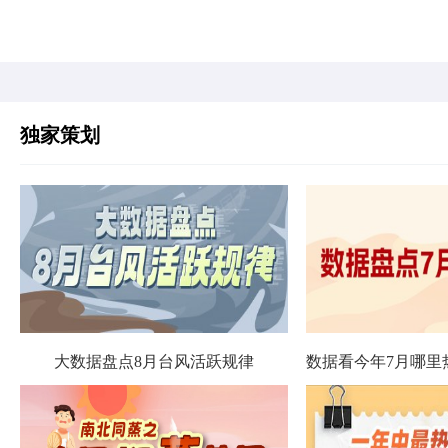
独家策划
大数据盘点8月台风活跃规律