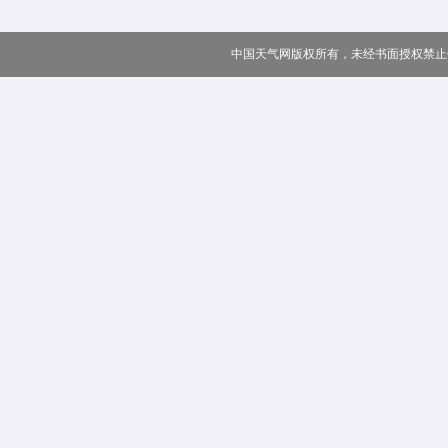
中国天气网版权所有，未经书面授权禁止使用 