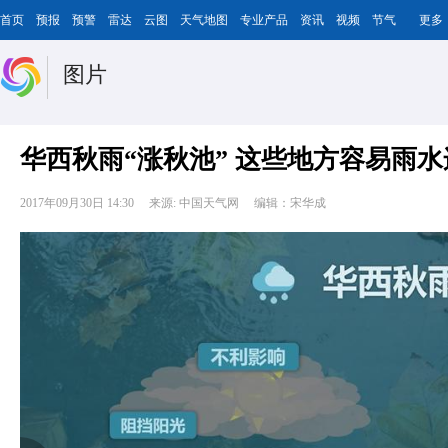
首页
预报
预警
雷达
云图
天气地图
专业产品
资讯
视频
节气
更多
图片
华西秋雨“涨秋池” 这些地方容易雨水
2017年09月30日 14:30
来源: 中国天气网
编辑：宋华成