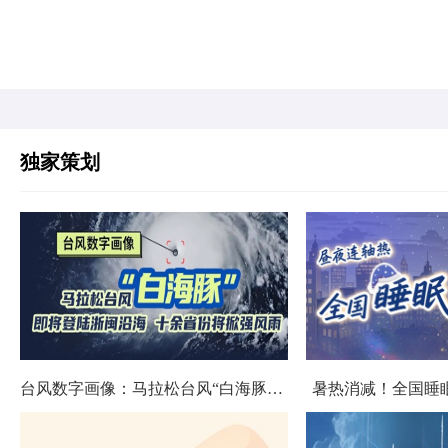
独家策划
台风数字画像：马拉松台风“白海豚”将影响十余省份
暑热消减！全国睡