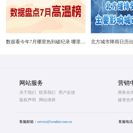
数据看今年7月哪里热到破纪录 哪里暑热连轴转
网站服务
营销
关于我们
联系我们
用户反馈
商务合
版权声明
网站律师
媒资合
客服邮箱：
service@weather.com.cn
客服电话