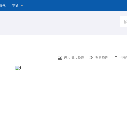
节气
更多
进入图片频道
查看原图
列表