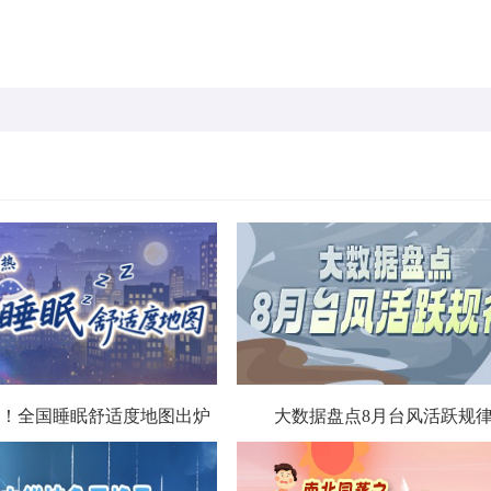
！全国睡眠舒适度地图出炉
大数据盘点8月台风活跃规