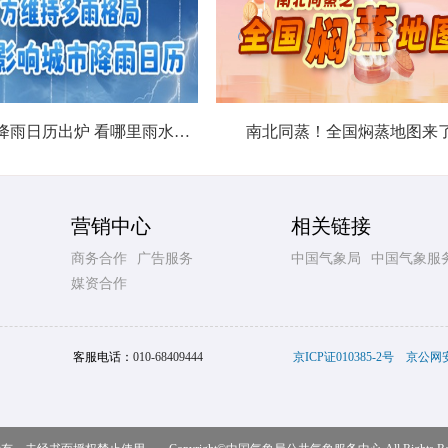
北方城市降雨日历出炉 看哪里雨水超长待机
南北同蒸！全国焖蒸地图来
营销中心
相关链接
商务合作
广告服务
中国气象局
中国气象服
媒资合作
客服电话：
010-68409444
京ICP证010385-2号
京公网安备