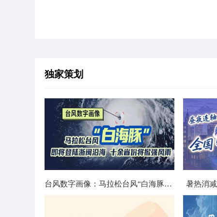
独家策划
台风数字画像：马拉松台风“白海豚”将影响十余省份
暑热消减