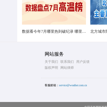
数据看今年7月哪里热到破纪录 哪里暑热连轴转
网站服务
关于我们
联系我们
用户反馈
版权声明
网站律师
客服邮箱：
service@weather.com.cn