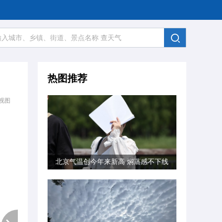
热图推荐
视图
北京气温创今年来新高 焖蒸感不下线