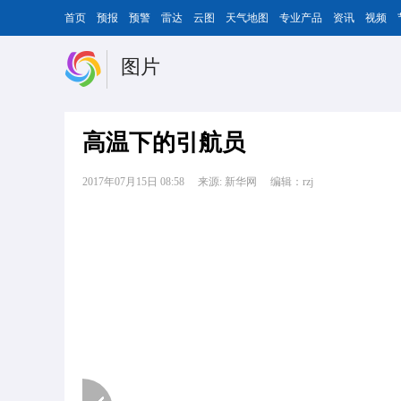
首页
预报
预警
雷达
云图
天气地图
专业产品
资讯
视频
图片
高温下的引航员
2017年07月15日 08:58
来源: 新华网
编辑：rzj