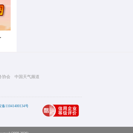
了
务协会
中国天气频道
11041400134号