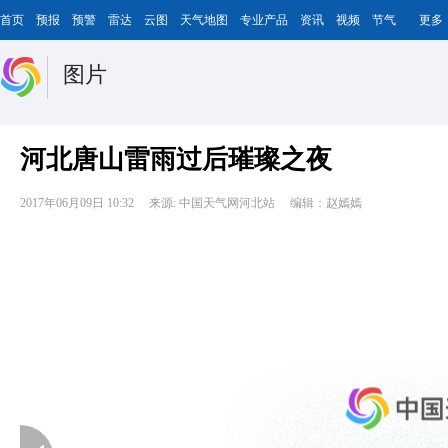
首页
预报
预警
雷达
云图
天气地图
专业产品
资讯
视频
节气
更多
图片
河北唐山雷雨过后璀璨之夜
2017年06月09日 10:32
来源: 中国天气网河北站
编辑：赵嫣嫣