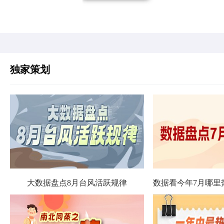
独家策划
大数据盘点8月台风活跃规律