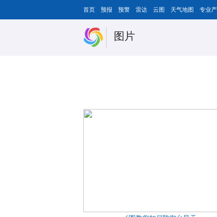
首页
预报
预警
雷达
云图
天气地图
专业产
图片