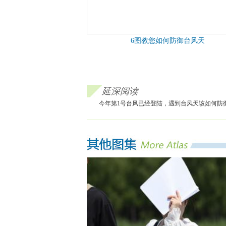
6图教您如何防御台风天
延深阅读
今年第1号台风已经登陆，遇到台风天该如何防