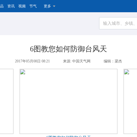
品
资讯
视频
节气
更多
6图教您如何防御台风天
2017年05月08日 08:21
来源: 中国天气网
编辑：梁杰