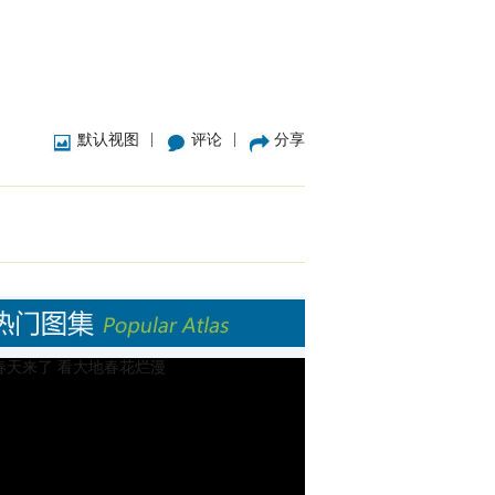
|
|
默认视图
评论
分享