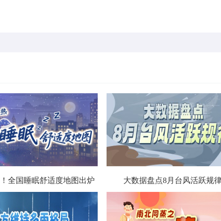
！全国睡眠舒适度地图出炉
大数据盘点8月台风活跃规