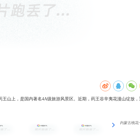
药王山上，是国内著名4A级旅游风景区。近期，药王谷辛夷花漫山绽放，
内蒙古桃花十