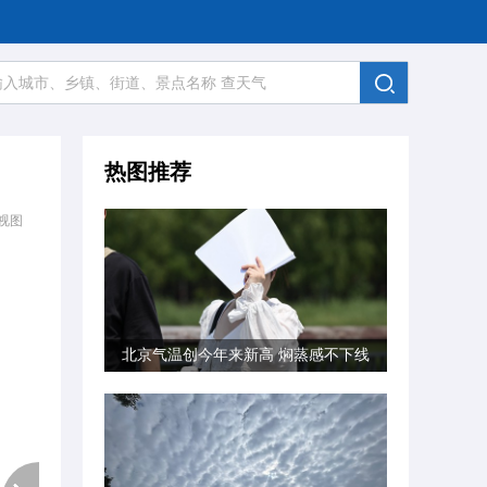
热图推荐
视图
北京气温创今年来新高 焖蒸感不下线