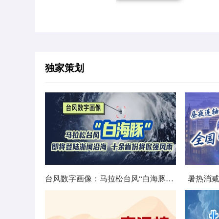
独家策划
台风数字画像：马拉松台风“白海豚”将影响十余省份
暑热消减