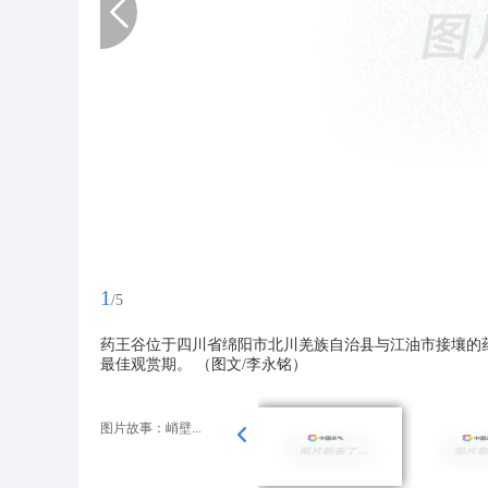
1
/5
药王谷位于四川省绵阳市北川羌族自治县与江油市接壤的
最佳观赏期。 （图文/李永铭）
图片故事：峭壁...