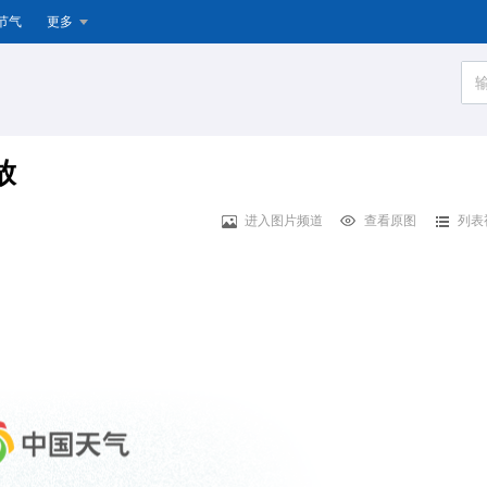
节气
更多
放
进入图片频道
查看原图
列表