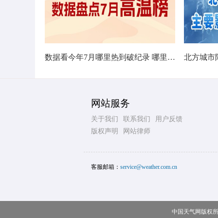
数据看今年7月哪里热到破纪录 哪里暑热连轴转
网站服务
关于我们
联系我们
用户反馈
版权声明
网站律师
客服邮箱：
service@weather.com.cn
中国天气网版权所有