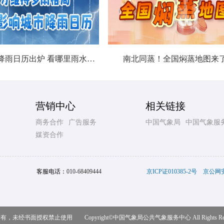
北方城市降雨日历出炉 看哪里雨水超长待机
南北同蒸！全国焖蒸地图来
营销中心
相关链接
商务合作
广告服务
中国气象局
中国气象服
媒资合作
客服电话：
010-68409444
京ICP证010385-2号
京公网安备
，未经书面授权禁止使用 Copyright©
中国气象局公共气象服务中心
All Rights R