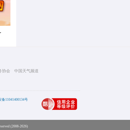
了
务协会
中国天气频道
11041400134号
eserved (2008-2026)