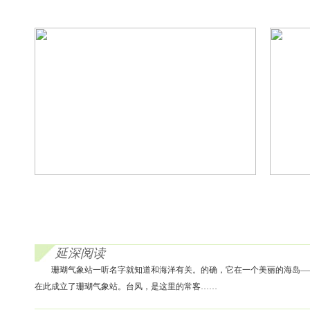
延深阅读
珊瑚气象站一听名字就知道和海洋有关。的确，它在一个美丽的海岛——
在此成立了珊瑚气象站。台风，是这里的常客……