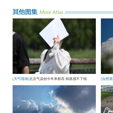
[天气现场]
北京气温创今年来新高 焖蒸感不下线
[自然底