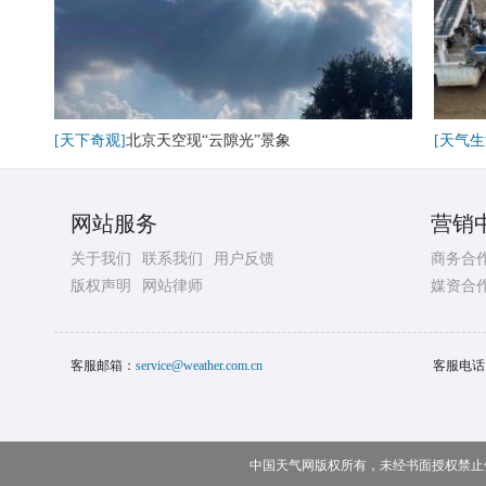
[天下奇观]
北京天空现“云隙光”景象
[天气生
网站服务
营销
关于我们
联系我们
用户反馈
商务合
版权声明
网站律师
媒资合
客服邮箱：
service@weather.com.cn
客服电话
中国天气网版权所有，未经书面授权禁止使用 