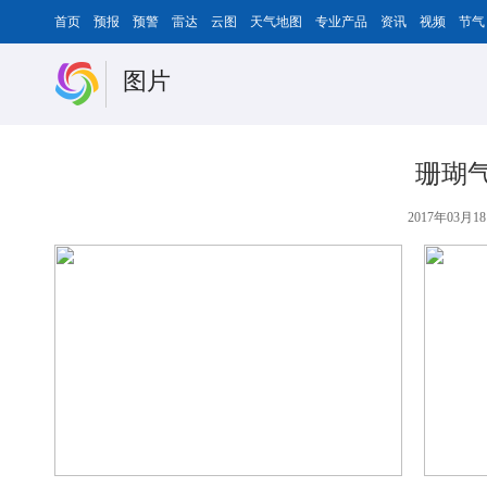
首页
预报
预警
雷达
云图
天气地图
专业产品
资讯
视频
节气
图片
珊瑚
2017年03月18