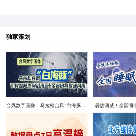
独家策划
台风数字画像：马拉松台风“白海豚”将影响十余省份
暑热消减！全国睡