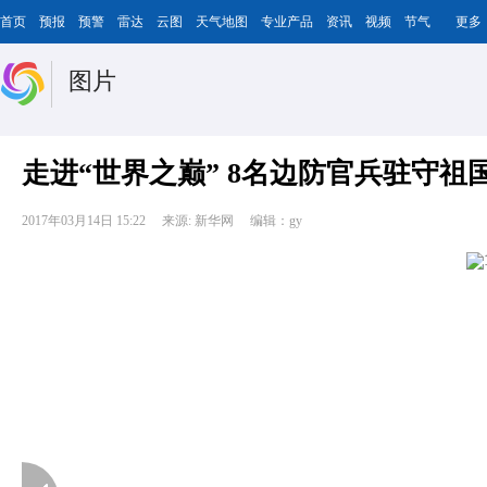
首页
预报
预警
雷达
云图
天气地图
专业产品
资讯
视频
节气
更多
图片
走进“世界之巅” 8名边防官兵驻守祖
2017年03月14日 15:22
来源: 新华网
编辑：gy