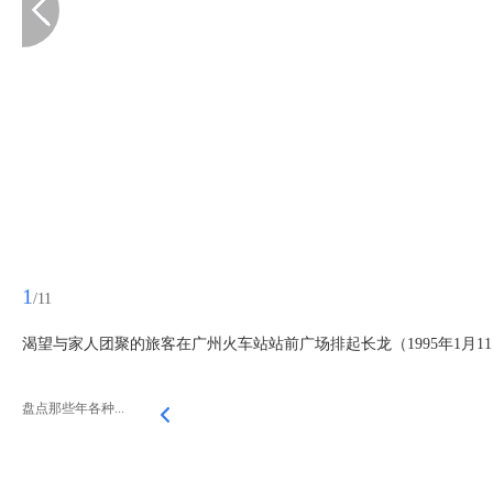
1
/11
渴望与家人团聚的旅客在广州火车站站前广场排起长龙（1995年1月1
盘点那些年各种...