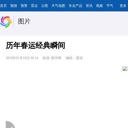
首页
预报
预警
雷达
云图
天气地图
专业产品
资讯
视频
节气
更多
图片
历年春运经典瞬间
2019年01月18日 09:14
来源: 新华网
编辑：黄涛