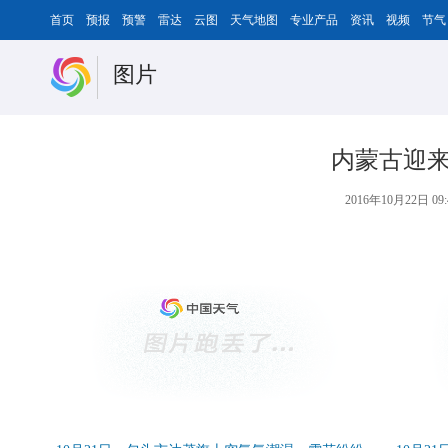
首页
预报
预警
雷达
云图
天气地图
专业产品
资讯
视频
节气
图片
内蒙古迎来
2016年10月22日 09: