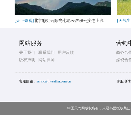
[天下奇观]
北京彩虹云隙光七彩云浓积云接连上线
[天气生
网站服务
营销
关于我们
联系我们
用户反馈
商务合
版权声明
网站律师
媒资合
客服邮箱：
service@weather.com.cn
客服电话
中国天气网版权所有，未经书面授权禁止使用 