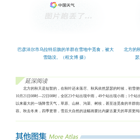
巴彦淖尔市乌拉特后旗的羊群在雪地中觅食，被大
北方的
雪隐没。（程文博 摄）
瑟
延深阅读
北方的秋天是短暂的，在秋叶还未落尽、秋风依然瑟瑟的时候，初雪便
10月21日08时—22日08时，全区23个站出现中雨，49个站出现小雨；
以来最大的一场降雪天气，草原、山林、沟渠、树枝，甚至连觅食的羊群统
容。秋去冬来，四季更替，雪后大自然的这幅画要比内蒙古夏天的草原更纯