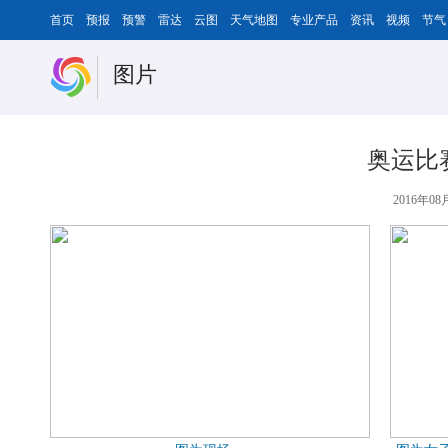
首页
预报
预警
雷达
云图
天气地图
专业产品
资讯
视频
节气
图片
奥运比
2016年08月