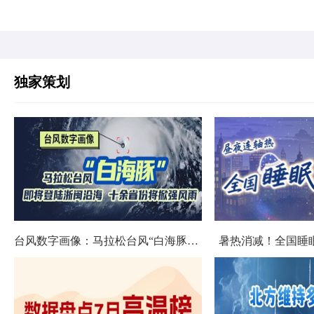
独家策划
台风数字画像：马拉松台风“白海豚”将影响十余省份
暑热消减！全国睡