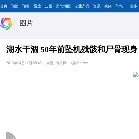
首页
预报
预警
雷达
云图
天气地图
专业产品
资讯
视频
节气
更多
图片
湖水干涸 50年前坠机残骸和尸骨现身
2016年04月11日 09:46
来源: 海外网
编辑：zyy