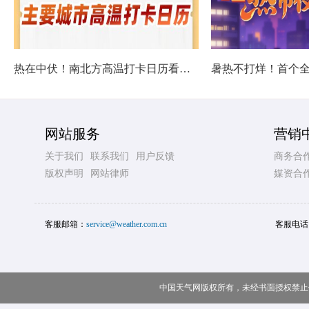
热在中伏！南北方高温打卡日历看哪里热力持久
网站服务
营销
关于我们
联系我们
用户反馈
商务合
版权声明
网站律师
媒资合
客服邮箱：
service@weather.com.cn
客服电话
中国天气网版权所有，未经书面授权禁止使用 