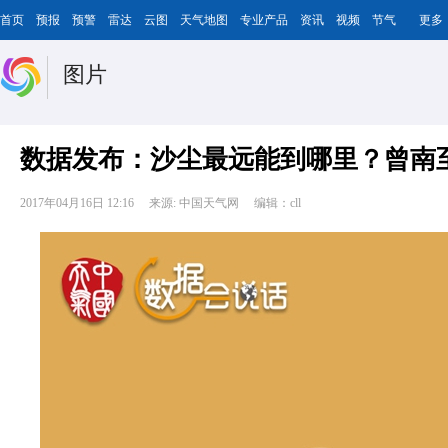
首页
预报
预警
雷达
云图
天气地图
专业产品
资讯
视频
节气
更多
图片
数据发布：沙尘最远能到哪里？曾南
2017年04月16日 12:16
来源: 中国天气网
编辑：cll