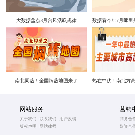
大数据盘点8月台风活跃规律
南北同蒸！全国焖蒸地图来了
网站服务
营销
关于我们
联系我们
用户反馈
商务合
版权声明
网站律师
媒资合