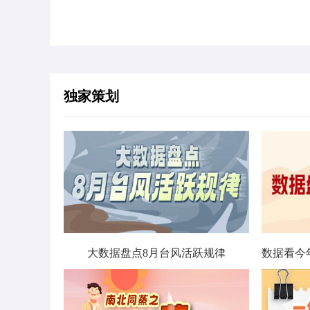
独家策划
大数据盘点8月台风活跃规律