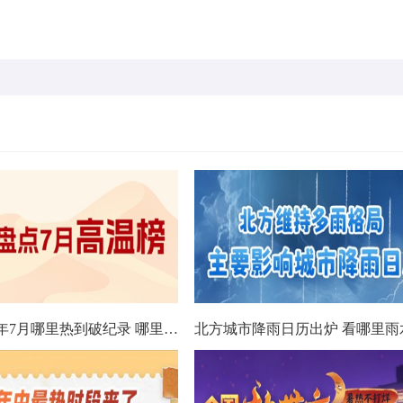
数据看今年7月哪里热到破纪录 哪里暑热连轴转