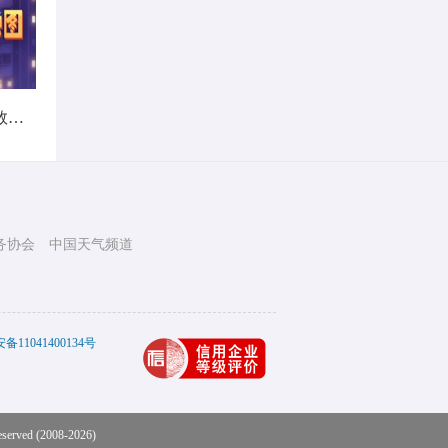
暑热不打烊！首个全国热带夜指数地图发布
务协会
中国天气频道
11041400134号
eserved (2008-2026)