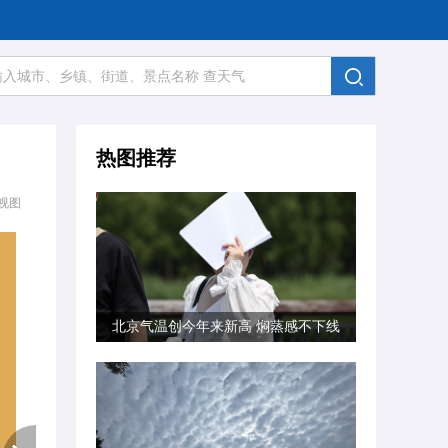
热图推荐
视图
北京气温创今年来新高 焖蒸感不下线