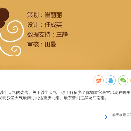
遇沙尘天气的袭击。关于沙尘天气，你了解多少？你知道它最常出现在哪里
发现沙尘天气最南可到达重庆北部、最东曾到过黑龙江南部。
春天在哪里呀 