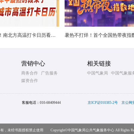
热在中伏！南北方高温打卡日历看哪里热力持久
营销中心
相关链接
商务合作
广告服务
中国气象局
中国气象服
媒资合作
客服电话：
010-68409444
京ICP证010385-2号
京公网安备
，未经书面授权禁止使用 Copyright©
中国气象局公共气象服务中心
All Rights R