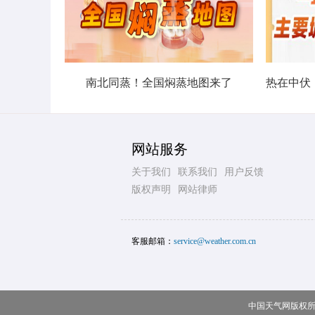
南北同蒸！全国焖蒸地图来了
网站服务
关于我们
联系我们
用户反馈
版权声明
网站律师
客服邮箱：
service@weather.com.cn
中国天气网版权所有