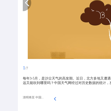
1
/7
每年3-5月，是沙尘天气的高发期。近日，北方多地又遭
远又能吹到哪里吗？中国天气网经过对历史数据的统计，
清明将至 中国...