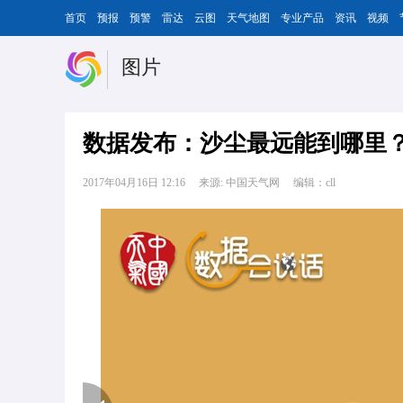
首页
预报
预警
雷达
云图
天气地图
专业产品
资讯
视频
图片
数据发布：沙尘最远能到哪里
2017年04月16日 12:16
来源: 中国天气网
编辑：cll