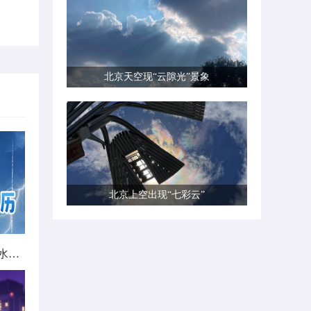
北京天空现“云隙光”景象
北京上空出现“七彩云”
北方城市降雨日历出炉 看哪里雨水超长待机