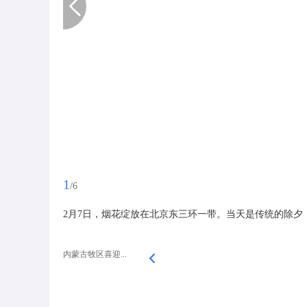
1
/6
2月7日，烟花绽放在北京东三环一带。当天是传统的除夕
内蒙古牧区喜迎...