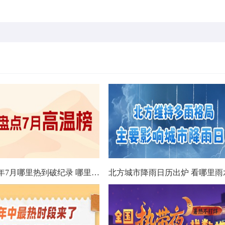
数据看今年7月哪里热到破纪录 哪里暑热连轴转