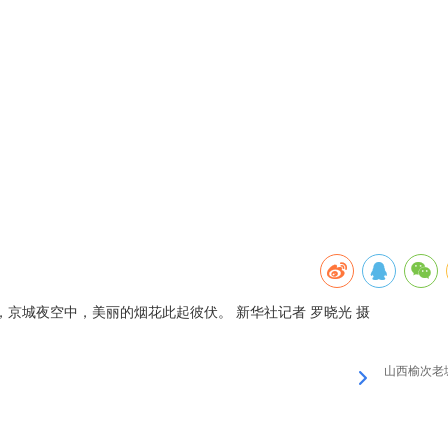
，京城夜空中，美丽的烟花此起彼伏。 新华社记者 罗晓光 摄
山西榆次老城