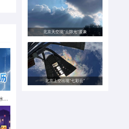
北京天空现“云隙光”景象
北京上空出现“七彩云”
北方城市降雨日历出炉 看哪里雨水超长待机