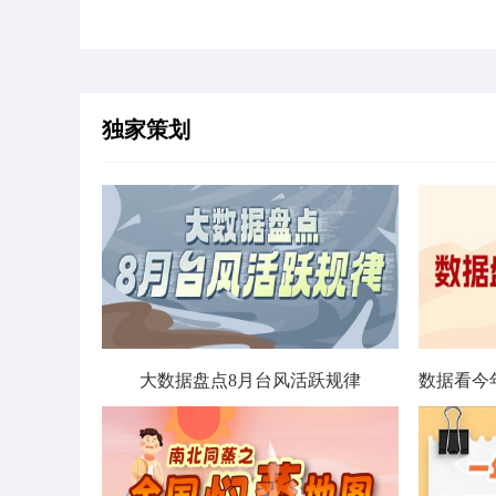
独家策划
大数据盘点8月台风活跃规律