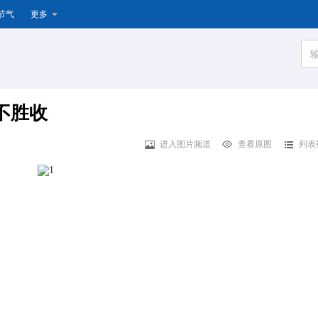
节气
更多
不胜收
进入图片频道
查看原图
列表