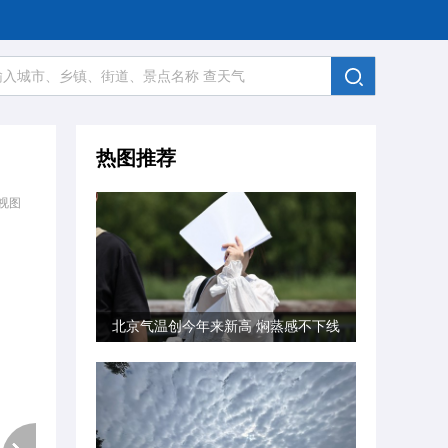
热图推荐
视图
北京气温创今年来新高 焖蒸感不下线