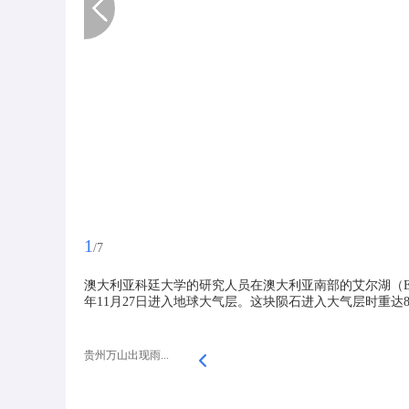
1
/7
澳大利亚科廷大学的研究人员在澳大利亚南部的艾尔湖（Ey
年11月27日进入地球大气层。这块陨石进入大气层时重达8
贵州万山出现雨...