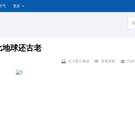
节气
更多
比地球还古老
进入图片频道
查看原图
列表