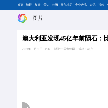
首页
预报
预警
雷达
云图
天气地图
专业产品
资讯
视频
图片
澳大利亚发现45亿年前陨石：
2016年01月21日 14:26
来源: 中国青年网
编辑：杨兴