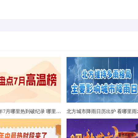
数据看今年7月哪里热到破纪录 哪里暑热连轴转