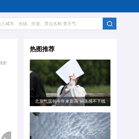
热图推荐
视图
北京气温创今年来新高 焖蒸感不下线