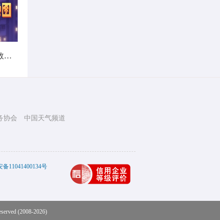
暑热不打烊！首个全国热带夜指数地图发布
务协会
中国天气频道
11041400134号
eserved (2008-2026)