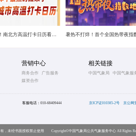
热在中伏！南北方高温打卡日历看哪里热力持久
营销中心
相关链接
商务合作
广告服务
中国气象局
中国气象服
媒资合作
客服电话：
010-68409444
京ICP证010385-2号
京公网安备
，未经书面授权禁止使用 Copyright©
中国气象局公共气象服务中心
All Rights R