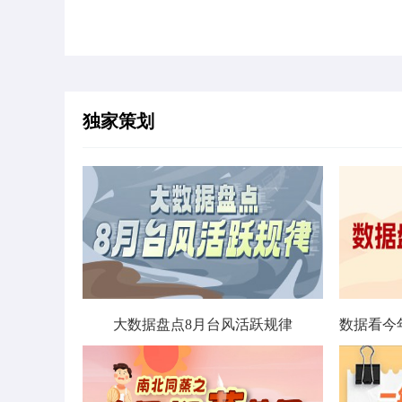
独家策划
大数据盘点8月台风活跃规律