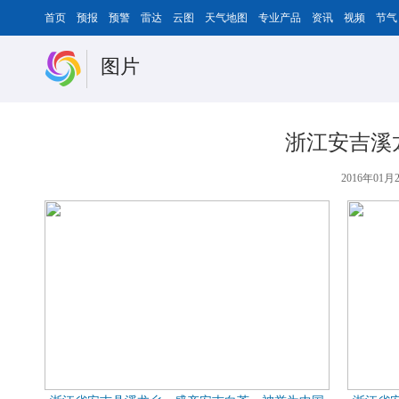
首页
预报
预警
雷达
云图
天气地图
专业产品
资讯
视频
节气
图片
浙江安吉溪
2016年01月2