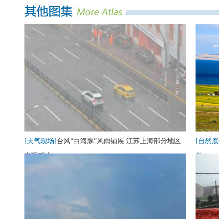
[天气现场]
台风“白海豚”风雨铺展 江苏上海部分地区
[自然底
出现积水
卷