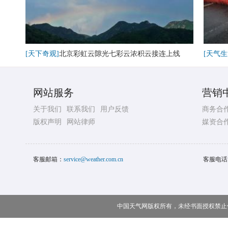
[天下奇观]
北京彩虹云隙光七彩云浓积云接连上线
[天气生
网站服务
营销
关于我们
联系我们
用户反馈
商务合
版权声明
网站律师
媒资合
客服邮箱：
service@weather.com.cn
客服电话
中国天气网版权所有，未经书面授权禁止使用 