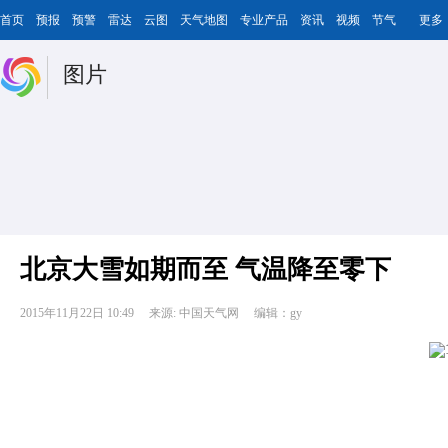
首页
预报
预警
雷达
云图
天气地图
专业产品
资讯
视频
节气
更多
图片
北京大雪如期而至 气温降至零下
2015年11月22日 10:49
来源: 中国天气网
编辑：gy