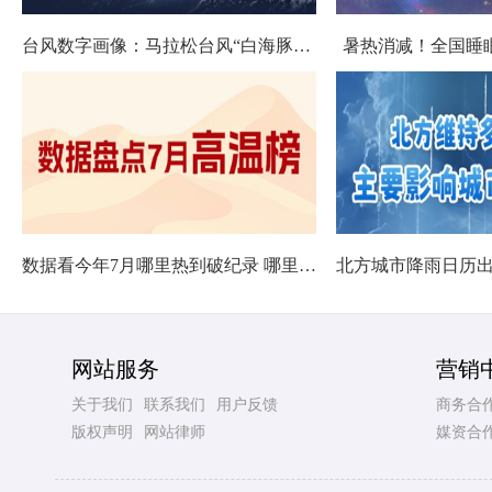
台风数字画像：马拉松台风“白海豚”将影响十余省份
暑热消减！全国睡
数据看今年7月哪里热到破纪录 哪里暑热连轴转
网站服务
营销
关于我们
联系我们
用户反馈
商务合
版权声明
网站律师
媒资合