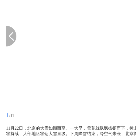
1
/11
11月22日，北京的大雪如期而至。一大早，雪花就飘飘扬扬而下，
将持续，大部地区将达大雪量级。下周降雪结束，冷空气来袭，北京将