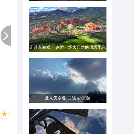
走进青海祁连 邂逅一场大自然的顶级配色
北京天空现“云隙光”景象