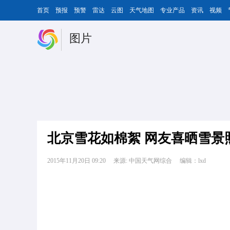
首页
预报
预警
雷达
云图
天气地图
专业产品
资讯
视频
图片
北京雪花如棉絮 网友喜晒雪景
2015年11月20日 09:20
来源: 中国天气网综合
编辑：lxd