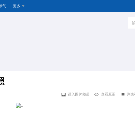
节气
更多
照
进入图片频道
查看原图
列表