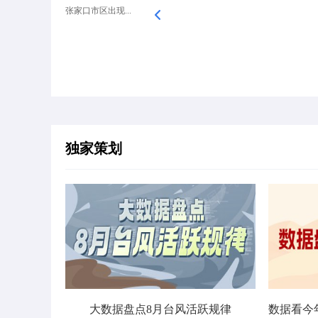
张家口市区出现...
独家策划
大数据盘点8月台风活跃规律