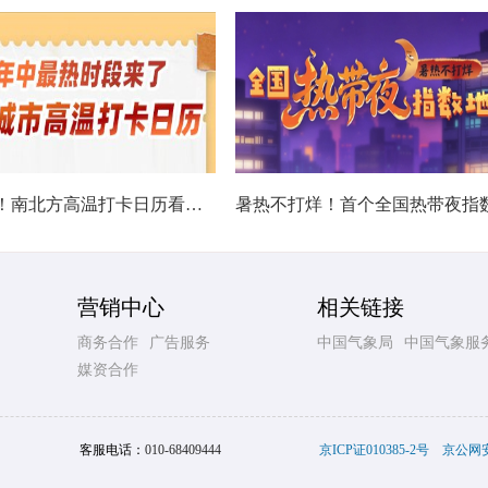
热在中伏！南北方高温打卡日历看哪里热力持久
营销中心
相关链接
商务合作
广告服务
中国气象局
中国气象服
媒资合作
客服电话：
010-68409444
京ICP证010385-2号
京公网安备