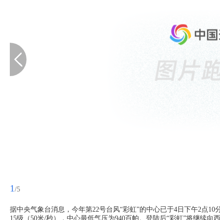
1
/5
据中央气象台消息，今年第22号台风“彩虹”的中心已于4日下午2点
15级（50米/秒），中心最低气压为940百帕。登陆后“彩虹”将继