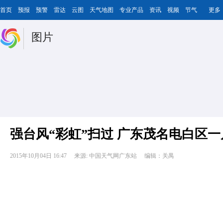
首页
预报
预警
雷达
云图
天气地图
专业产品
资讯
视频
节气
更多
图片
强台风“彩虹”扫过 广东茂名电白区
2015年10月04日 16:47
来源: 中国天气网广东站
编辑：关禺