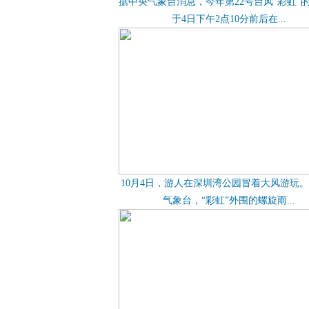
据中央气象台消息，今年第22号台风“彩虹”
于4日下午2点10分前后在...
10月4日，游人在深圳湾公园冒着大风游玩
气象台，“彩虹”外围的螺旋雨...