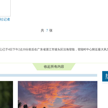
华社记者
共
7
张
心已于4日下午2点10分前后在广东省湛江市坡头区沿海登陆，登陆时中心附近最大风力有
收起所有内容