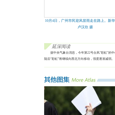
10月4日，广州市民迎风冒雨走在路上。新
卢汉欣 摄
延深阅读
据中央气象台消息，今年第22号台风“彩虹”的中
陆后“彩虹”将继续向西北方向移动，强度逐渐减弱。