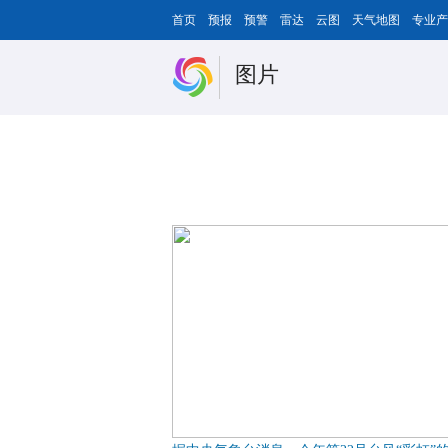
首页
预报
预警
雷达
云图
天气地图
专业产
图片