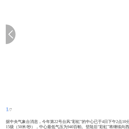
1
/7
据中央气象台消息，今年第22号台风“彩虹”的中心已于4日下午2点
15级（50米/秒），中心最低气压为940百帕。登陆后“彩虹”将继续