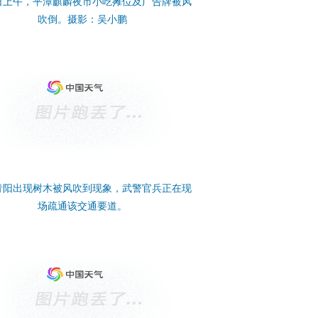
8日上午，平潭麒麟夜市小吃摊位及广告牌被风
吹倒。摄影：吴小鹏
青阳出现树木被风吹到现象，武警官兵正在现
场疏通该交通要道。