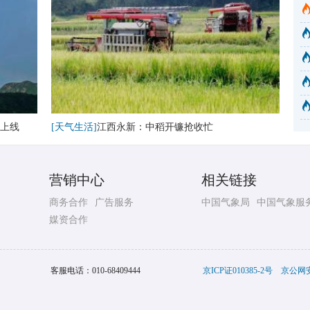
上线
[天气生活]
江西永新：中稻开镰抢收忙
营销中心
相关链接
商务合作
广告服务
中国气象局
中国气象服
媒资合作
客服电话：
010-68409444
京ICP证010385-2号
京公网安备