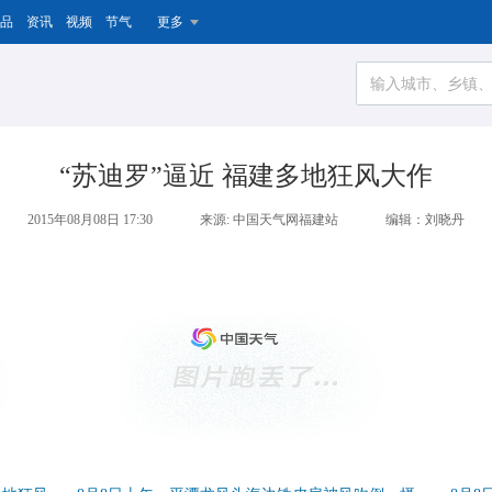
品
资讯
视频
节气
更多
“苏迪罗”逼近 福建多地狂风大作
2015年08月08日 17:30
来源: 中国天气网福建站
编辑：刘晓丹