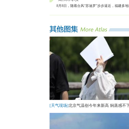
8月8日，随着台风“苏迪罗”步步逼近，福建多
[天气现场]
北京气温创今年来新高 焖蒸感不