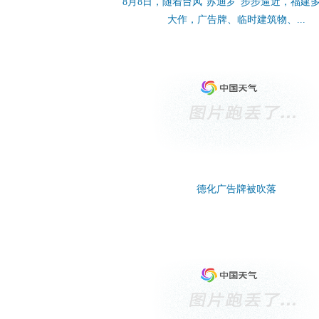
8月8日，随着台风“苏迪罗”步步逼近，福建
大作，广告牌、临时建筑物、...
德化广告牌被吹落