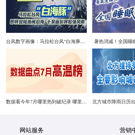
台风数字画像：马拉松台风“白海豚”将影响十余省份
暑热消减！全国睡
数据看今年7月哪里热到破纪录 哪里暑热连轴转
网站服务
营销