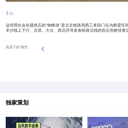
1
/11
这些用生命在撬危石的“蜘蛛侠”是北京铁路局西工务段门头沟桥梁车
丰沙线上下行、京原、大台、西北环等多条铁路沿线的危石危树排查清
高温下的“探空...
独家策划